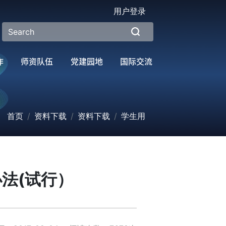
用户登录
作
师资队伍
党建园地
国际交流
首页
资料下载
资料下载
学生用
法(试行）