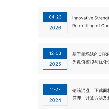
04-23
Innovative Streng
Retrofitting of C
2026
Structures with Te
Composite（
砌体结构抗震加固
12-03
基于相场法的CFR
为数值模拟与优化
2025
11-27
钢筋混凝土正截面
原理、计算方法及
2024