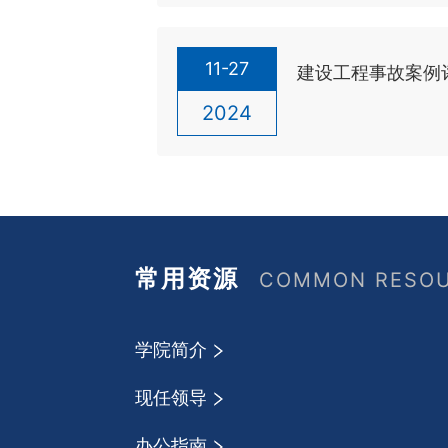
11-27
建设工程事故案例
2024
常用资源
COMMON RESO
学院简介
现任领导
办公指南