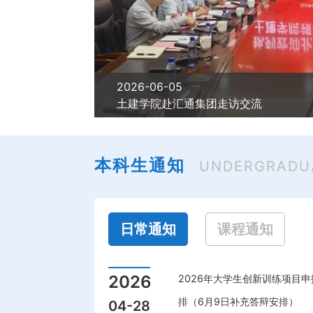
2026-05-09
土建学院党委理论学习中心组赴京华实
场学习
本科生通知
UNDERGRADU
日常通知
课程通知
2026
2026年大学生创新训练项目
排（6月9日补充答辩安排）
04-28