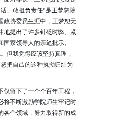
话、敢担负责任”是王梦恕院
全国政协委员生涯中，王梦恕无
讳地提出了许多针砭时弊、紧
和国家领导人的亲笔批示。
吧。但我觉得应该坚持真理，
梦恕把自己的这种执拗归结为
不仅留下了一个个百年工程，
必将不断激励学院师生牢记时
的各个领域，努力取得新的成