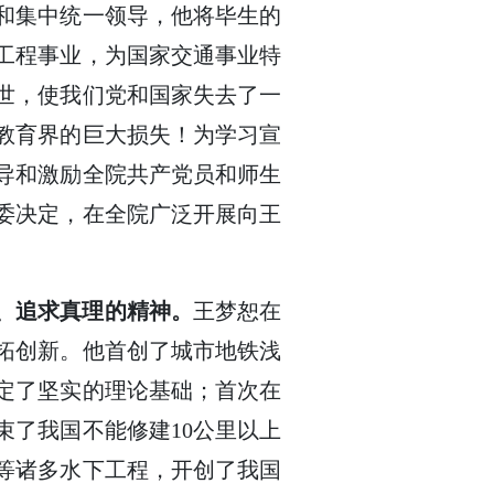
和集中统一领导，他将毕生的
工程事业，为国家交通事业特
世，使我们党和国家失去了一
教育界的巨大损失！为学习宣
导和激励全院共产党员和师生
委决定，在全院广泛开展向王
、追求真理的精神。
王梦恕在
开拓创新。他首创了城市地铁浅
定了坚实的理论基础；首次在
束了我国不能修建10公里以上
等诸多水下工程，开创了我国