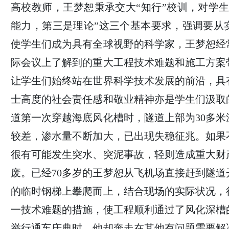
高校教师，王梦恕秉承交大“知行”校训，对学
能力，第三是理论”这三个基本要求，强调要从
使学生们成为具有全球视野的科学家，王梦恕经
际会议上了解到的重大工程技术难题和施工方案
让学生们始终站在世界科学技术发展的前沿，具
士高度的社会责任感和敬业精神亦是学生们汲取
道第一次穿越海底风化槽时，隧道上部为30多
较差，渗水量不断加大，已出现失稳征兆。如果
很有可能发生突水、突泥事故，轻则造成重大财
废。已经70多岁的王梦恕从飞机场直接赶到隧
的临时钢梯上攀爬而上，结合现场的实际状况，
一技术难题的措施，使工程顺利通过了风化深槽
举行通车庆典时，他却奔走在其他有问题需要解