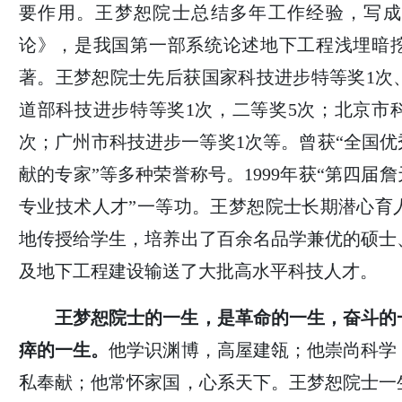
要作用。王梦恕院士总结多年工作经验，写成
论》，是我国第一部系统论述地下工程浅埋暗
著。王梦恕院士先后获国家科技进步特等奖1次
道部科技进步特等奖1次，二等奖5次；北京市
次；广州市科技进步一等奖1次等。曾获“全国优
献的专家”等多种荣誉称号。1999年获“第四届
专业技术人才”一等功。王梦恕院士长期潜心育
地传授给学生，培养出了百余名品学兼优的硕士
及地下工程建设输送了大批高水平科技人才。
王梦恕院士的一生，是革命的一生，奋斗的
瘁的一生。
他学识渊博，高屋建瓴；他崇尚科学
私奉献；他常怀家国，心系天下。王梦恕院士一