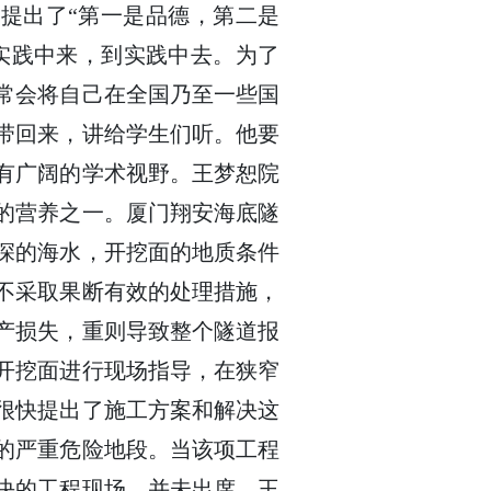
生提出了“第一是品德，第二是
实践中来，到实践中去。为了
常会将自己在全国乃至一些国
带回来，讲给学生们听。他要
有广阔的学术视野。王梦恕院
的营养之一。厦门翔安海底隧
米深的海水，开挖面的地质条件
不采取果断有效的处理措施，
产损失，重则导致整个隧道报
道开挖面进行现场指导，在狭窄
很快提出了施工方案和解决这
的严重危险地段。当该项工程
决的工程现场，并未出席。王