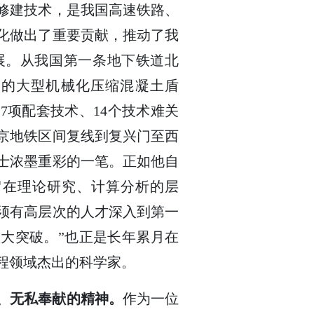
修建技术，是我国高速铁路、
化做出了重要贡献，推动了我
展。从我国第一条地下铁道北
米的大型机械化压缩混凝土盾
7项配套技术、14个技术难关
京地铁区间复线到复兴门至西
士浓墨重彩的一笔。正如他自
留在理论研究、计算分析的层
须有高层次的人才深入到第一
大突破。”也正是长年累月在
程领域杰出的科学家。
、无私奉献的精神。
作为一位