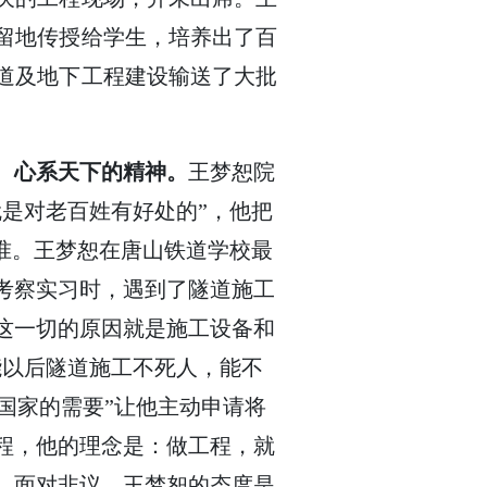
留地传授给学生，培养出了百
道及地下工程建设输送了大批
、心系天下的精神。
王梦恕院
是对老百姓有好处的”，他把
准。王梦恕在唐山铁道学校最
考察实习时，遇到了隧道施工
这一切的原因就是施工设备和
能以后隧道施工不死人，能不
、国家的需要”让他主动申请将
程，他的理念是：做工程，就
。面对非议，王梦恕的态度是