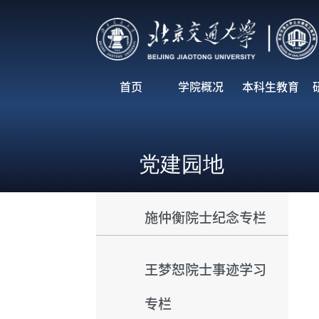
首页
学院概况
本科生教育
党建园地
施仲衡院士纪念专栏
王梦恕院士事迹学习
专栏