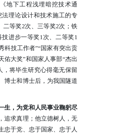
《地下工程浅埋暗挖技术通
挖法理论设计和技术施工的专
、二等奖2次、三等奖2次；铁
科技进步一等奖1次、二等奖1
秀科技工作者”“国家有突出贡
詹天佑大奖”和国家人事部“杰出
人，将毕生研究心得毫无保留
、博士和博士后，为我国隧道
一生，为党和人民事业鞠躬尽
，追求真理；他立德树人，无
生忠于党、忠于国家、忠于人