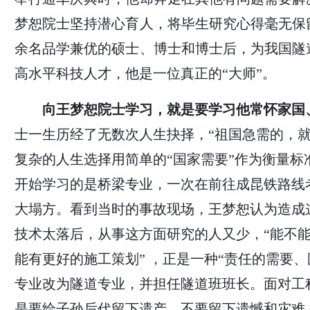
梦恕院士坚持潜心育人，将毕生研究心得毫无保
余名品学兼优的硕士、博士和博士后，为我国隧
高水平科技人才，他是一位真正的“大师”。
向王梦恕院士学习，就是要学习他常怀家国
士一生历经了无数次人生抉择，“祖国急需的，就
复杂的人生选择用简单的“国家需要”作为衡量标
开始学习的是桥梁专业，一次在前往成昆铁路线
大塌方。看到当时的事故现场，王梦恕认为造成
技术太落后，从事这方面研究的人又少，“能不
能有更好的施工策划” ，正是一种“责任的需要
专业改为隧道专业，并担任隧道班班长。面对工
是要给子孙后代留下遗产，不要留下遗憾和灾难