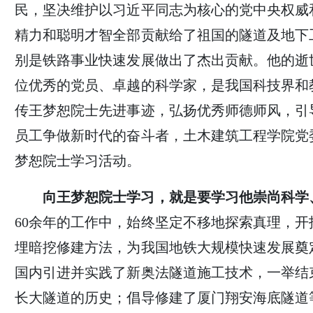
民，坚决维护以习近平同志为核心的党中央权威
精力和聪明才智全部贡献给了祖国的隧道及地下
别是铁路事业快速发展做出了杰出贡献。他的逝
位优秀的党员、卓越的科学家，是我国科技界和
传王梦恕院士先进事迹，弘扬优秀师德师风，引
员工争做新时代的奋斗者，土木建筑工程学院党
梦恕院士学习活动。
向王梦恕院士学习，就是要学习他崇尚科学
60余年的工作中，始终坚定不移地探索真理，
埋暗挖修建方法，为我国地铁大规模快速发展奠
国内引进并实践了新奥法隧道施工技术，一举结
长大隧道的历史；倡导修建了厦门翔安海底隧道