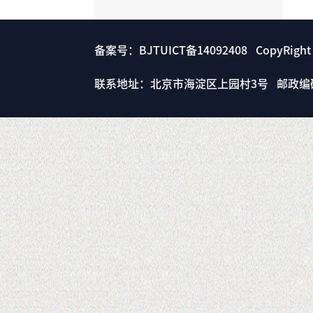
备案号：BJTUICT备14092408 CopyRigh
联系地址：北京市海淀区上园村3号 邮政编码： 1000