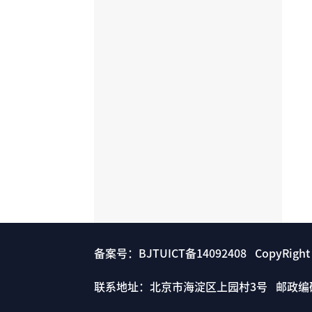
备案号：BJTUICT备14092408 CopyRigh
联系地址：北京市海淀区上园村3号 邮政编码： 1000