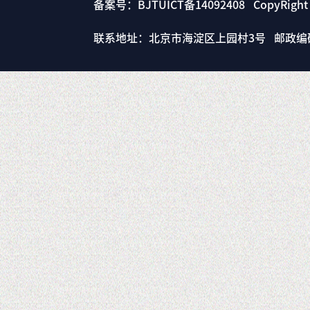
备案号：BJTUICT备14092408 CopyRigh
联系地址：北京市海淀区上园村3号 邮政编码： 1000