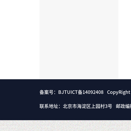
备案号：BJTUICT备14092408 CopyRigh
联系地址：北京市海淀区上园村3号 邮政编码： 1000