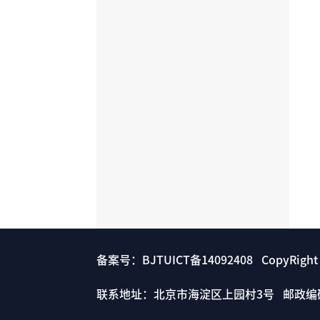
备案号：BJTUICT备14092408 CopyRigh
联系地址：北京市海淀区上园村3号 邮政编码： 1000