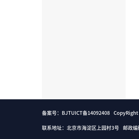
备案号：BJTUICT备14092408 CopyRigh
联系地址：北京市海淀区上园村3号 邮政编码： 1000