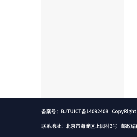
备案号：BJTUICT备14092408 CopyRigh
联系地址：北京市海淀区上园村3号 邮政编码： 1000