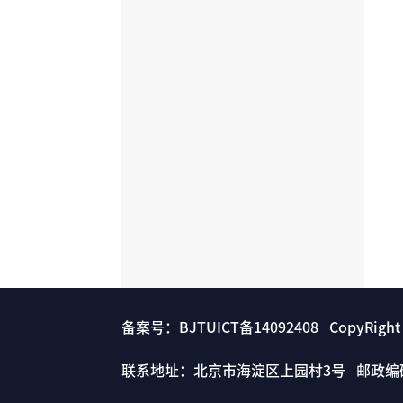
备案号：BJTUICT备14092408 CopyRigh
联系地址：北京市海淀区上园村3号 邮政编码： 1000